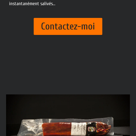
instantanément salivés…
Contactez-moi