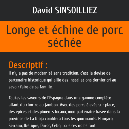
David SINSOILLIEZ
Longe et échine de porc
séchée
Descriptif :
Il n’y a pas de modernité sans tradition, c’est la devise de
partenaire historique qui allie des installations dernier cri au
savoir faire de sa famille.
Toutes les saveurs de l’Espagne dans une gamme complète
allant du chorizo au jambon. Avec des porcs élevés sur place,
des épices et des piments locaux, mon partenaire basée dans la
province de La Rioja comblera tous les gourmands. Hungaro,
Serrano, Ibérique, Duroc, Cébo, tous ces noms font