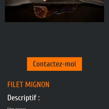
Contactez-moi
FILET MIGNON
Descriptif :